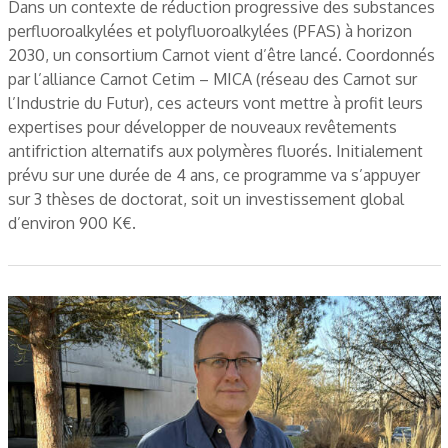
Dans un contexte de réduction progressive des substances
perfluoroalkylées et polyfluoroalkylées (PFAS) à horizon
2030, un consortium Carnot vient d’être lancé. Coordonnés
par l’alliance Carnot Cetim – MICA (réseau des Carnot sur
l’Industrie du Futur), ces acteurs vont mettre à profit leurs
expertises pour développer de nouveaux revêtements
antifriction alternatifs aux polymères fluorés. Initialement
prévu sur une durée de 4 ans, ce programme va s’appuyer
sur 3 thèses de doctorat, soit un investissement global
d’environ 900 K€.