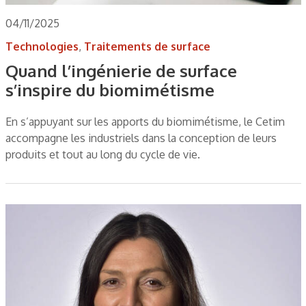
04/11/2025
Technologies
,
Traitements de surface
Quand l’ingénierie de surface
s’inspire du biomimétisme
En s’appuyant sur les apports du biomimétisme, le Cetim
accompagne les industriels dans la conception de leurs
produits et tout au long du cycle de vie.