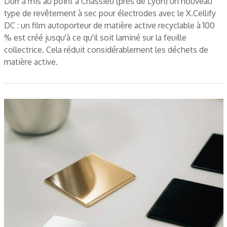
Dürr a mis au point à Chassieu (près de Lyon) un nouveau
type de revêtement à sec pour électrodes avec le X.Cellify
DC : un film autoporteur de matière active recyclable à 100
% est créé jusqu'à ce qu'il soit laminé sur la feuille
collectrice. Cela réduit considérablement les déchets de
matière active.