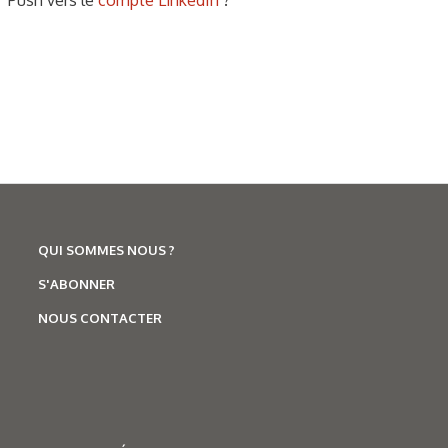
Push vers le
compte LinkedIn
?
QUI SOMMES NOUS ?
S'ABONNER
NOUS CONTACTER