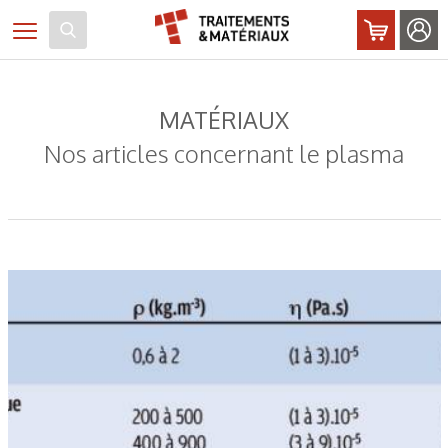
Panneau de gestion des cookies
Toggle navigation
MATÉRIAUX
Nos articles concernant le plasma