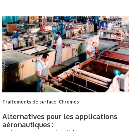
Traitements de surface
,
Chromes
Alternatives pour les applications
aéronautiques :