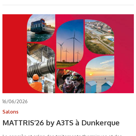
16/06/2026
Salons
MATTRIS’26 by A3TS à Dunkerque