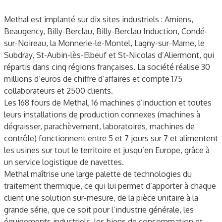
Methal est implanté sur dix sites industriels : Amiens,
Beaugency, Billy-Berclau, Billy-Berclau Induction, Condé-
sur-Noireau, la Monnerie-le-Montel, Lagny-sur-Marne, le
Subdray, St-Aubin-lès-Elbeuf et St-Nicolas d’Aliermont, qui
répartis dans cinq régions françaises. La société réalise 30
millions d’euros de chiffre d’affaires et compte 175
collaborateurs et 2500 clients.
Les 168 fours de Methal, 16 machines d’induction et toutes
leurs installations de production connexes (machines à
dégraisser, parachèvement, laboratoires, machines de
contrôle) fonctionnent entre 5 et 7 jours sur 7 et alimentent
les usines sur tout le territoire et jusqu’en Europe, grâce à
un service logistique de navettes.
Methal maîtrise une large palette de technologies du
traitement thermique, ce qui lui permet d’apporter à chaque
client une solution sur-mesure, de la pièce unitaire à la
grande série, que ce soit pour l’industrie générale, les
équipements industriels, les biens de consommation et