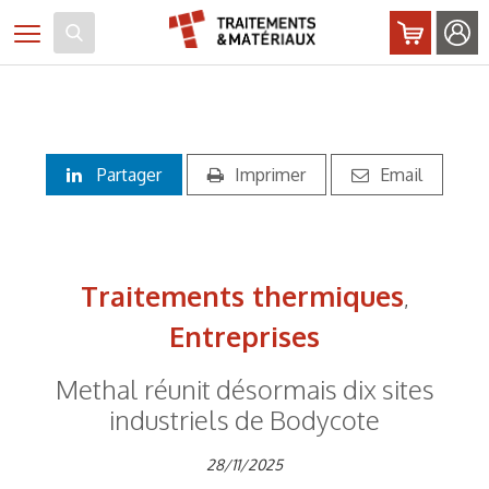
Panneau de gestion des cookies
Toggle navigation
Partager
Imprimer
Email
Traitements thermiques
,
Entreprises
Methal réunit désormais dix sites
industriels de Bodycote
28/11/2025