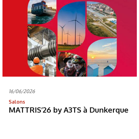
16/06/2026
Salons
MATTRIS’26 by A3TS à Dunkerque