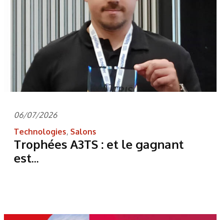
06/07/2026
Technologies
,
Salons
Trophées A3TS : et le gagnant
est...