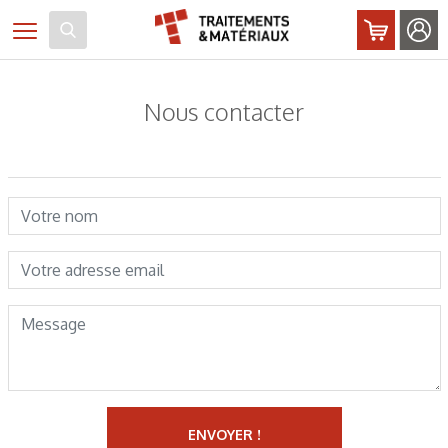
Panneau de gestion des cookies
Toggle navigation
Nous contacter
Votre nom
Votre adresse email
Message
ENVOYER !