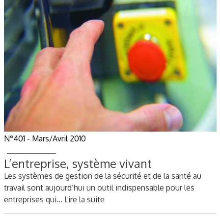
N°401 - Mars/Avril 2010
L’entreprise, système vivant
Les systèmes de gestion de la sécurité et de la santé au
travail sont aujourd’hui un outil indispensable pour les
entreprises qui…
Lire la suite