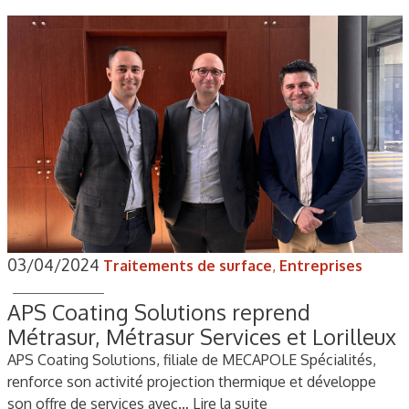
03/04/2024
Traitements de surface
,
Entreprises
APS Coating Solutions reprend
Métrasur, Métrasur Services et Lorilleux
APS Coating Solutions, filiale de MECAPOLE Spécialités,
renforce son activité projection thermique et développe
son offre de services avec…
Lire la suite