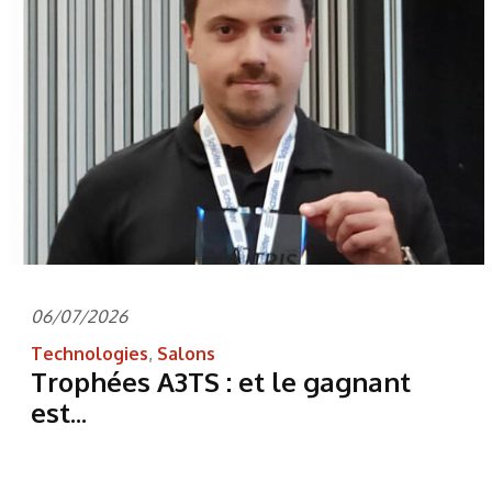
06/07/2026
Technologies
,
Salons
Trophées A3TS : et le gagnant
est...