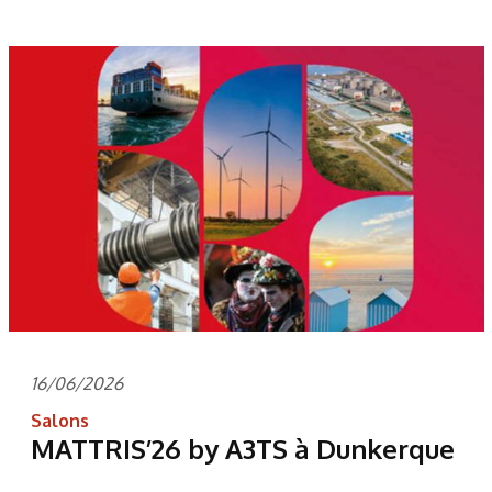
16/06/2026
Salons
MATTRIS’26 by A3TS à Dunkerque