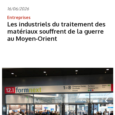
16/06/2026
Entreprises
Les industriels du traitement des
matériaux souffrent de la guerre
au Moyen-Orient