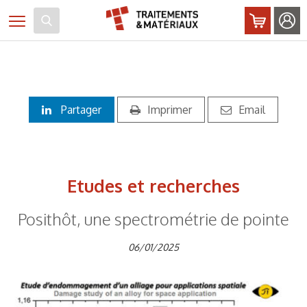
Panneau de gestion des cookies
Toggle navigation
Partager
Imprimer
Email
Etudes et recherches
Posithôt, une spectrométrie de pointe
06/01/2025