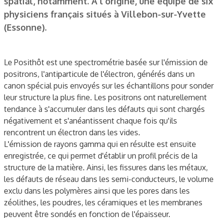
spatial, notamment. À l’origine, une équipe de six
physiciens français situés à Villebon-sur-Yvette
(Essonne).
Le Posithôt est une spectrométrie basée sur l'émission de
positrons, l'antiparticule de l'électron, générés dans un
canon spécial puis envoyés sur les échantillons pour sonder
leur structure la plus fine. Les positrons ont naturellement
tendance à s'accumuler dans les défauts qui sont chargés
négativement et s'anéantissent chaque fois qu'ils
rencontrent un électron dans les vides.
L'émission de rayons gamma qui en résulte est ensuite
enregistrée, ce qui permet d'établir un profil précis de la
structure de la matière. Ainsi, les fissures dans les métaux,
les défauts de réseau dans les semi-conducteurs, le volume
exclu dans les polymères ainsi que les pores dans les
zéolithes, les poudres, les céramiques et les membranes
peuvent être sondés en fonction de l'épaisseur.