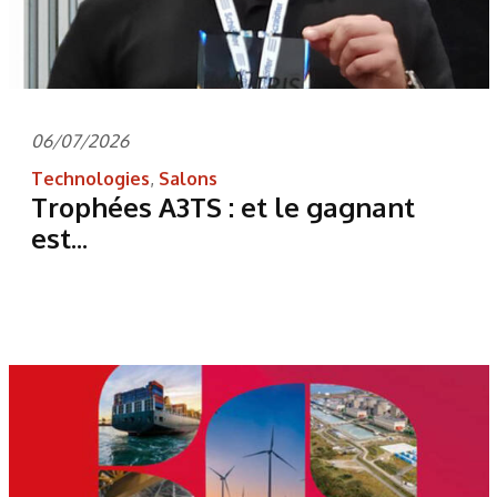
06/07/2026
Technologies
,
Salons
Trophées A3TS : et le gagnant
est...