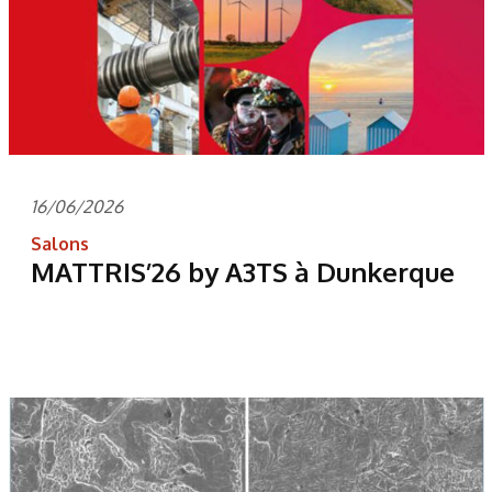
16/06/2026
Salons
MATTRIS’26 by A3TS à Dunkerque