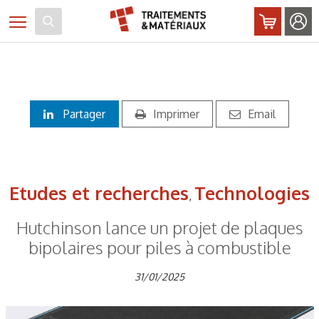
Panneau de gestion des cookies
Toggle navigation
Partager
Imprimer
Email
Etudes et recherches
Technologies
,
Hutchinson lance un projet de plaques
bipolaires pour piles à combustible
31/01/2025