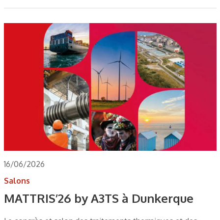
16/06/2026
Salons
MATTRIS’26 by A3TS à Dunkerque