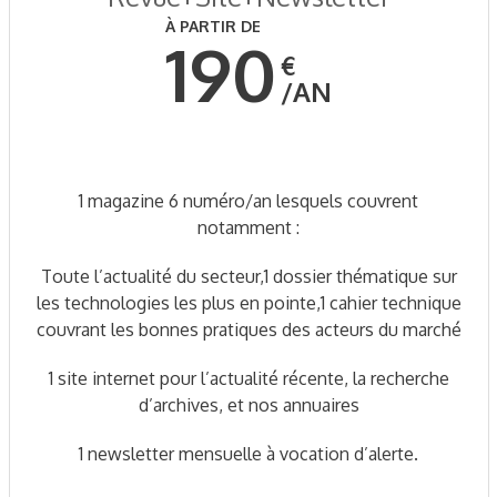
À PARTIR DE
190
€
AN
1 magazine 6 numéro/an lesquels couvrent
notamment :
Toute l’actualité du secteur,1 dossier thématique sur
les technologies les plus en pointe,1 cahier technique
couvrant les bonnes pratiques des acteurs du marché
1 site internet pour l’actualité récente, la recherche
d’archives, et nos annuaires
1 newsletter mensuelle à vocation d’alerte.