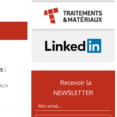
 :
Recevoir la
EACH
NEWSLETTER