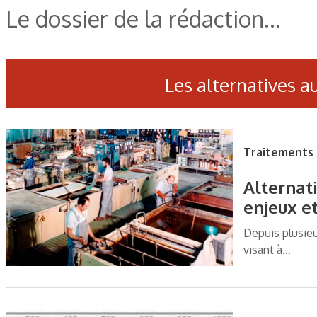
Le dossier de la rédaction...
Les alternatives a
Traitements 
Alternati
enjeux e
Depuis plusie
visant à…