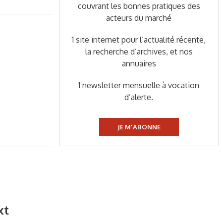
couvrant les bonnes pratiques des
acteurs du marché
1 site internet pour l’actualité récente,
la recherche d’archives, et nos
annuaires
1 newsletter mensuelle à vocation
d’alerte.
JE M'ABONNE
xt