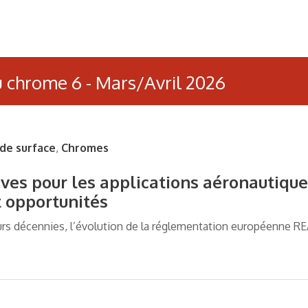
u chrome 6 - Mars/Avril 2026
de surface
,
Chromes
ves pour les applications aéronautiques
t opportunités
urs décennies, l’évolution de la réglementation européenne R