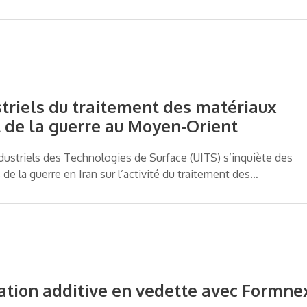
striels du traitement des matériaux
t de la guerre au Moyen-Orient
dustriels des Technologies de Surface (UITS) s’inquiète des
e la guerre en Iran sur l’activité du traitement des…
cation additive en vedette avec Formne