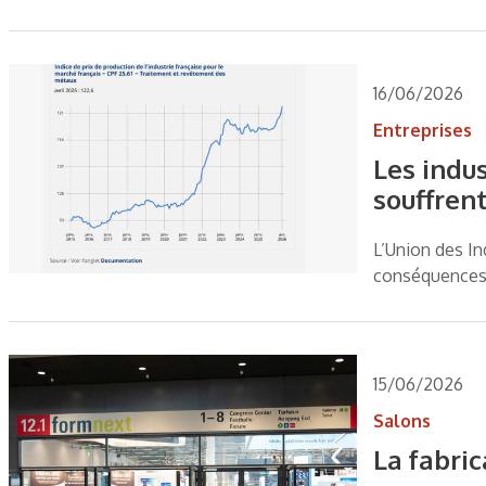
16/06/2026
Entreprises
Les indu
souffren
L’Union des In
conséquences d
15/06/2026
Salons
La fabri