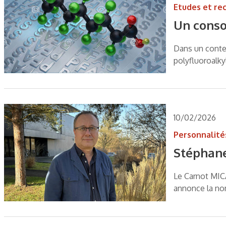
Etudes et re
Un conso
Dans un conte
polyfluoroalky
10/02/2026
Personnalité
Stéphane
Le Carnot MICA
annonce la no