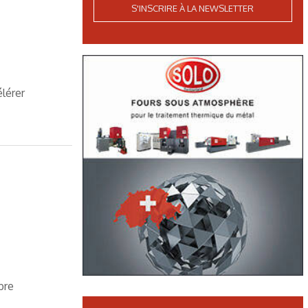
S'INSCRIRE À LA NEWSLETTER
lérer
bre