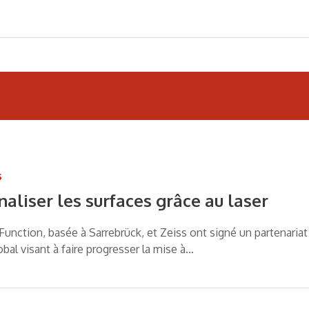
s
aliser les surfaces grâce au laser
Function, basée à Sarrebrück, et Zeiss ont signé un partenariat
obal visant à faire progresser la mise à…