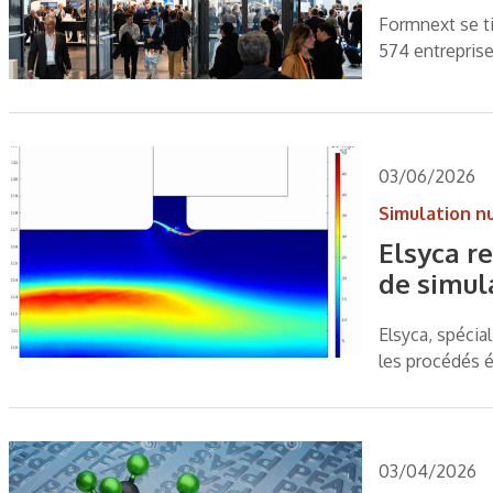
Formnext se ti
574 entreprise
03/06/2026
Simulation n
Elsyca r
de simul
Elsyca, spécial
les procédés é
03/04/2026