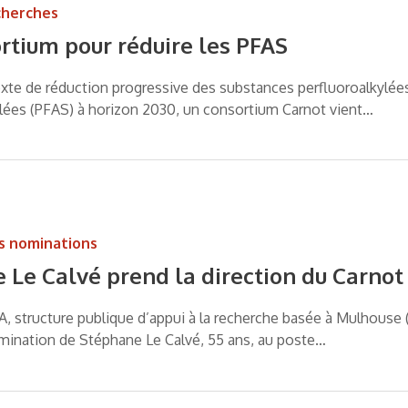
cherches
rtium pour réduire les PFAS
xte de réduction progressive des substances perfluoroalkylée
lées (PFAS) à horizon 2030, un consortium Carnot vient…
s nominations
 Le Calvé prend la direction du Carno
, structure publique d’appui à la recherche basée à Mulhouse (
mination de Stéphane Le Calvé, 55 ans, au poste…