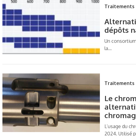
Traitements 
Alternat
dépôts n
Un consortium 
la…
Traitements 
Le chrom
alternati
chromage
L’usage du ch
2024. Utilisé 