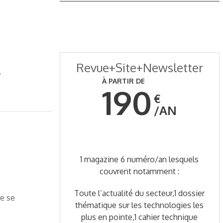
Revue+Site+Newsletter
,
À PARTIR DE
190
€
AN
1 magazine 6 numéro/an lesquels
couvrent notamment :
Toute l’actualité du secteur,1 dossier
ce se
thématique sur les technologies les
plus en pointe,1 cahier technique