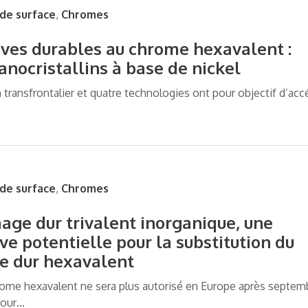
de surface
,
Chromes
ives durables au chrome hexavalent :
anocristallins à base de nickel
transfrontalier et quatre technologies ont pour objectif d’accé
de surface
,
Chromes
age dur trivalent inorganique, une
ve potentielle pour la substitution du
 dur hexavalent
rome hexavalent ne sera plus autorisé en Europe après septem
pour…