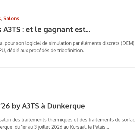
s
,
Salons
A3TS : et le gagnant est...
yca, pour son logiciel de simulation par éléments discrets (DEM)
PU, dédié aux procédés de tribofinition.
26 by A3TS à Dunkerque
salon des traitements thermiques et des traitements de surfa
rque, du 1er au 3 juillet 2026 au Kursaal, le Palais…