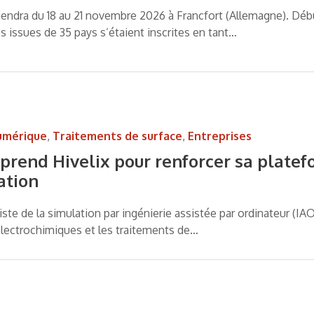
endra du 18 au 21 novembre 2026 à Francfort (Allemagne). Débu
s issues de 35 pays s’étaient inscrites en tant…
umérique
,
Traitements de surface
,
Entreprises
eprend Hivelix pour renforcer sa plate
ation
iste de la simulation par ingénierie assistée par ordinateur (IA
lectrochimiques et les traitements de…