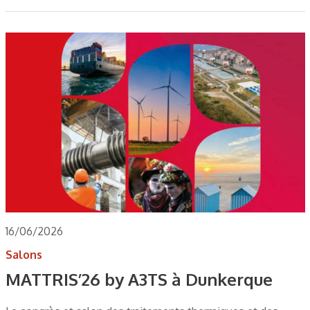
16/06/2026
Salons
MATTRIS’26 by A3TS à Dunkerque