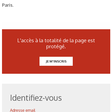
Paris.
L'accès à la totalité de la page est
protégé.
JE M'INSCRIS
Identifiez-vous
Adresse email