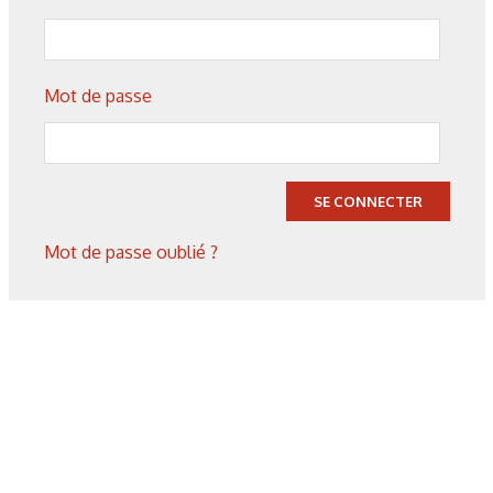
20/07/2026
Mot de passe
Technologies
Fonctionnaliser les surfaces
grâce au laser
SE CONNECTER
Mot de passe oublié ?