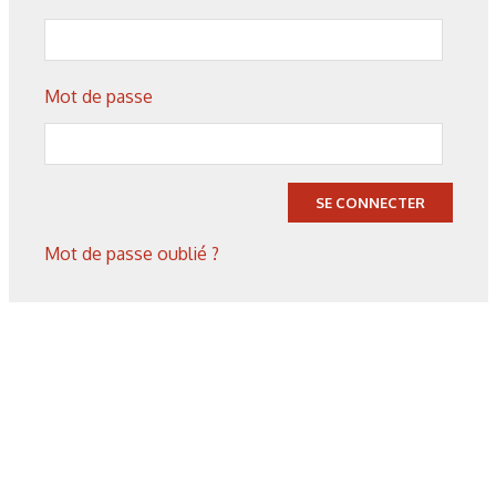
Mot de passe
20/07/2026
Technologies
Fonctionnaliser les surfaces
grâce au laser
SE CONNECTER
Mot de passe oublié ?