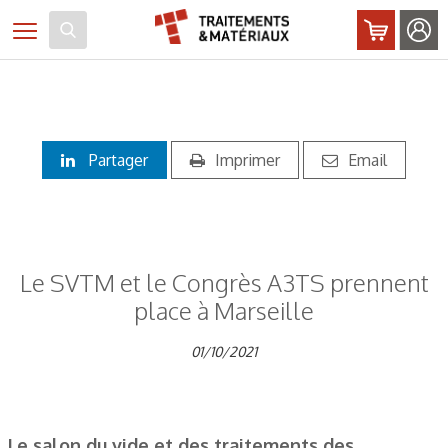
Panneau de gestion des cookies
Toggle navigation
Partager
Imprimer
Email
Le SVTM et le Congrès A3TS prennent
place à Marseille
01/10/2021
Le salon du vide et des traitements des