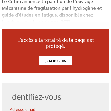
Le Cetim annonce la parution de l’ouvrage
Mécanisme de fragilisation par l’hydrogène et
guide d’études en fatigue, disponible chez
Lavoisier sous la référence 2C27.
L'accès à la totalité de la page est
protégé.
JE M'INSCRIS
Identifiez-vous
Adresse email