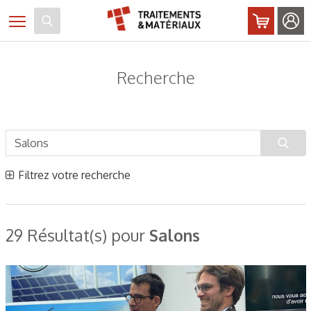
Panneau de gestion des cookies
Toggle navigation
Recherche
Filtrez votre recherche
29 Résultat(s) pour
Salons