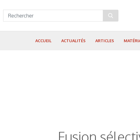
Panneau de gestion des cookies
ACCUEIL
ACTUALITÉS
ARTICLES
MATÉRI
Fusion sélecti