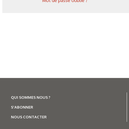
Mot de passe oublié ?
Les derniers articles sur ce
QUI SOMMES NOUS ?
S'ABONNER
NOUS CONTACTER