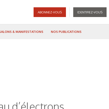
ABONNEZ-VOUS
IDENTIFIEZ-VOUS
SALONS & MANIFESTATIONS
NOS PUBLICATIONS
eau d’électrons