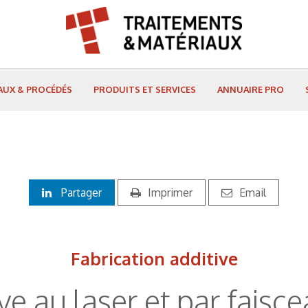
AUX & PROCÉDÉS
PRODUITS ET SERVICES
ANNUAIRE PRO
Partager
Imprimer
Email
Fabrication additive
ve au laser et par faisc