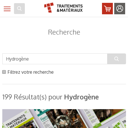
Panneau de gestion des cookies
Toggle navigation
Recherche
Filtrez votre recherche
199 Résultat(s) pour
Hydrogène