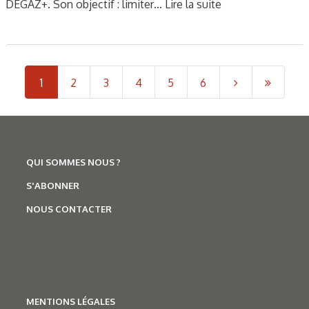
DEGAZ+. Son objectif : limiter…
Lire la suite
1
2
3
4
5
6
QUI SOMMES NOUS ?
S'ABONNER
NOUS CONTACTER
MENTIONS LÉGALES