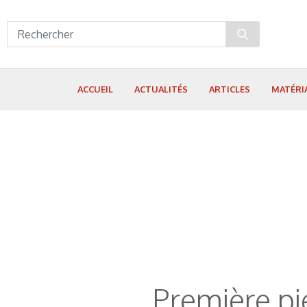
Panneau de gestion des cookies
ACCUEIL
ACTUALITÉS
ARTICLES
MATÉRI
Première pi