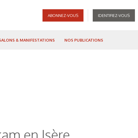
ABONNEZ-VOUS
IDENTIFIEZ-VOUS
SALONS & MANIFESTATIONS
NOS PUBLICATIONS
kam en Isère