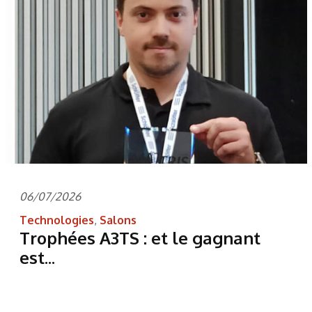
06/07/2026
Technologies
,
Salons
Trophées A3TS : et le gagnant
est...