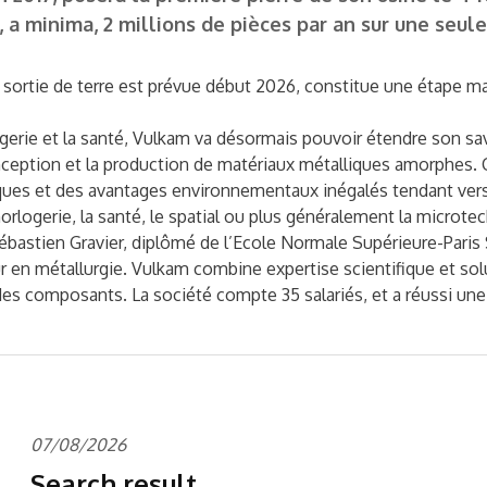
e, a minima, 2 millions de pièces par an sur une seu
ortie de terre est prévue début 2026, constitue une étape maje
rie et la santé, Vulkam va désormais pouvoir étendre son savoi
nception et la production de matériaux métalliques amorphes. 
ques et des avantages environnementaux inégalés tendant vers 
rlogerie, la santé, le spatial ou plus généralement la microte
ébastien Gravier, diplômé de l’Ecole Normale Supérieure-Paris
r en métallurgie. Vulkam combine expertise scientifique et sol
des composants. La société compte 35 salariés, et a réussi une
07/08/2026
Search result