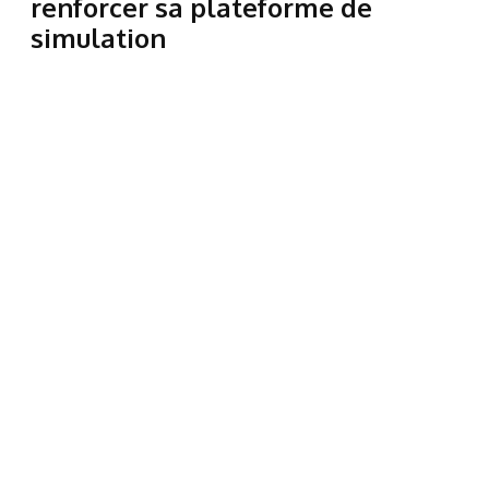
renforcer sa plateforme de
simulation