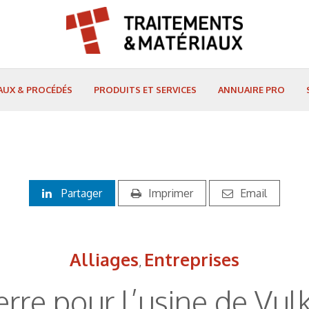
AUX & PROCÉDÉS
PRODUITS ET SERVICES
ANNUAIRE PRO
Partager
Imprimer
Email
Alliages
Entreprises
,
erre pour l’usine de Vul