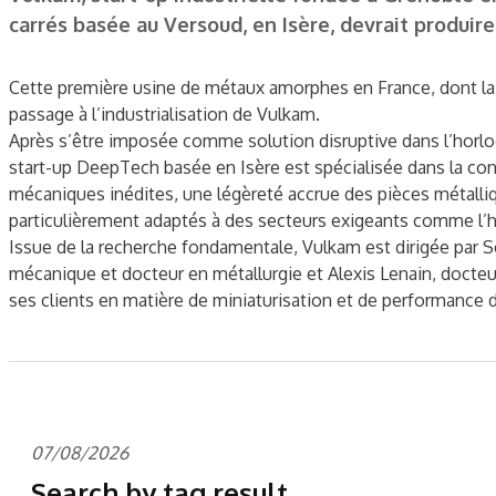
carrés basée au Versoud, en Isère, devrait produir
Cette première usine de métaux amorphes en France, dont la s
passage à l’industrialisation de Vulkam.
Après s’être imposée comme solution disruptive dans l’horloge
start-up DeepTech basée en Isère est spécialisée dans la co
mécaniques inédites, une légèreté accrue des pièces métalli
particulièrement adaptés à des secteurs exigeants comme l’ho
Issue de la recherche fondamentale, Vulkam est dirigée par S
mécanique et docteur en métallurgie et Alexis Lenain, docteu
ses clients en matière de miniaturisation et de performance 
07/08/2026
Search by tag result