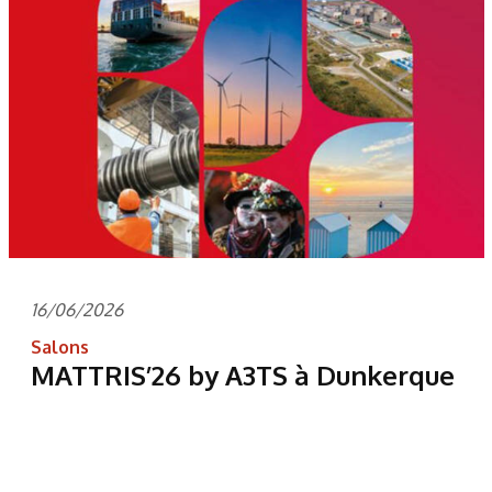
16/06/2026
Salons
MATTRIS’26 by A3TS à Dunkerque