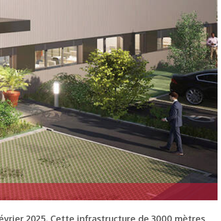
évrier 2025. Cette infrastructure de 3000 mètres