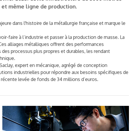
le et même ligne de production.
ure dans l'histoire de la métallurgie française et marque le
r-faire à l’industrie et passer à la production de masse. La
Ces alliages métalliques offrent des performances
des processus plus propres et durables, les rendant
chnique.
 Saclay, expert en mécanique, agrégé de conception
utions industrielles pour répondre aux besoins spécifiques de
 récente levée de fonds de 34 millions d’euros.