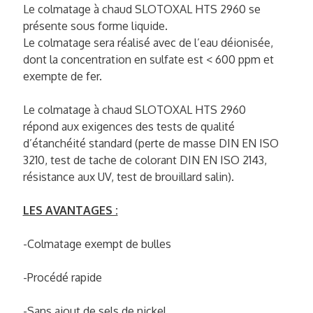
Le colmatage à chaud SLOTOXAL HTS 2960 se
présente sous forme liquide.
Le colmatage sera réalisé avec de l’eau déionisée,
dont la concentration en sulfate est < 600 ppm et
exempte de fer.
Le colmatage à chaud SLOTOXAL HTS 2960
répond aux exigences des tests de qualité
d’étanchéité standard (perte de masse DIN EN ISO
3210, test de tache de colorant DIN EN ISO 2143,
résistance aux UV, test de brouillard salin).
LES AVANTAGES :
-Colmatage exempt de bulles
-Procédé rapide
-Sans ajout de sels de nickel