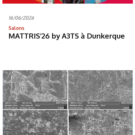
16/06/2026
Salons
MATTRIS’26 by A3TS à Dunkerque