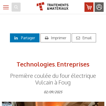
Panneau de gestion des cookies
Toggle navigation
Partager
Imprimer
Email
Technologies
Entreprises
,
Première coulée du four électrique
Vulcain à Foug
02/09/2025