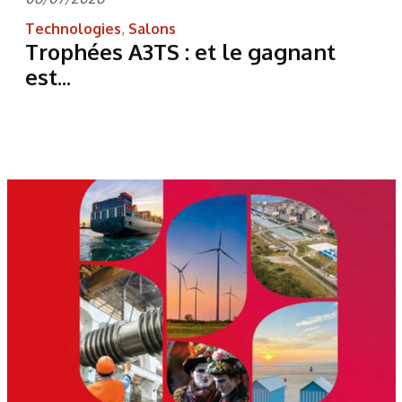
Technologies
,
Salons
Trophées A3TS : et le gagnant
est...