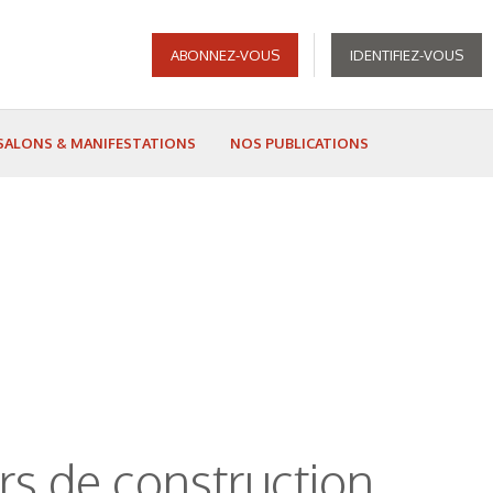
ABONNEZ-VOUS
IDENTIFIEZ-VOUS
SALONS & MANIFESTATIONS
NOS PUBLICATIONS
ers de construction