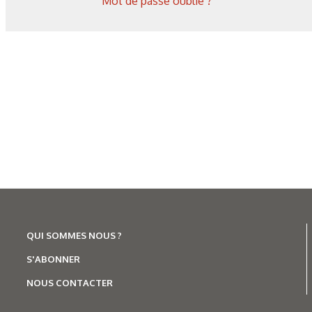
Mot de passe oublié ?
Les derniers articles sur ce
QUI SOMMES NOUS ?
S'ABONNER
NOUS CONTACTER