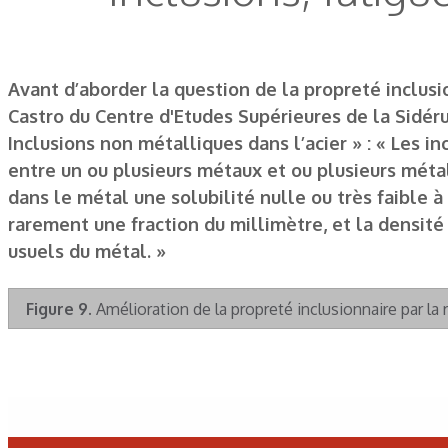
Avant d’aborder la question de la propreté inclusio
Castro du Centre d'Etudes Supérieures de la Sidérurg
Inclusions non métalliques dans l’acier » : « Les
entre un ou plusieurs métaux et ou plusieurs métal
dans le métal une solubilité nulle ou très faible 
rarement une fraction du millimètre, et la densité 
usuels du métal. »
Figure 9.
Amélioration de la propreté inclusionnaire par l