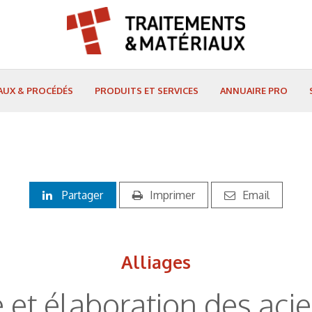
AUX & PROCÉDÉS
PRODUITS ET SERVICES
ANNUAIRE PRO
Partager
Imprimer
Email
Alliages
e et élaboration des aci