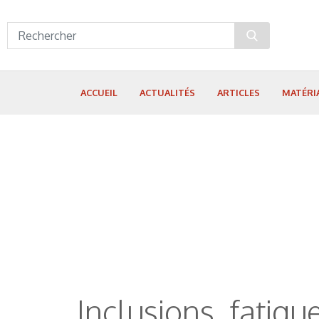
Panneau de gestion des cookies
ACCUEIL
ACTUALITÉS
ARTICLES
MATÉRI
Inclusions, fatigu