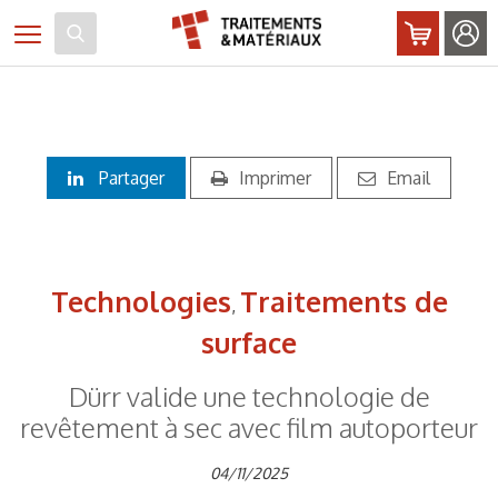
Panneau de gestion des cookies
Toggle navigation
Partager
Imprimer
Email
Technologies
Traitements de
,
surface
Dürr valide une technologie de
revêtement à sec avec film autoporteur
04/11/2025