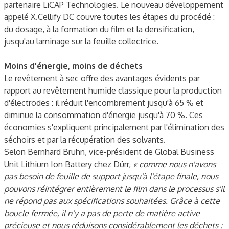
partenaire LiCAP Technologies. Le nouveau développement
appelé X.Cellify DC couvre toutes les étapes du procédé :
du dosage, à la formation du film et la densification,
jusqu'au laminage sur la feuille collectrice.
Moins d'énergie, moins de déchets
Le revêtement à sec offre des avantages évidents par
rapport au revêtement humide classique pour la production
d'électrodes : il réduit l'encombrement jusqu'à 65 % et
diminue la consommation d'énergie jusqu'à 70 %. Ces
économies s'expliquent principalement par l'élimination des
séchoirs et par la récupération des solvants.
Selon Bernhard Bruhn, vice-président de Global Business
Unit Lithium Ion Battery chez Dürr,
« comme nous n'avons
pas besoin de feuille de support jusqu'à l'étape finale, nous
pouvons réintégrer entièrement le film dans le processus s'il
ne répond pas aux spécifications souhaitées. Grâce à cette
boucle fermée, il n’y a pas de perte de matière active
précieuse et nous réduisons considérablement les déchets :