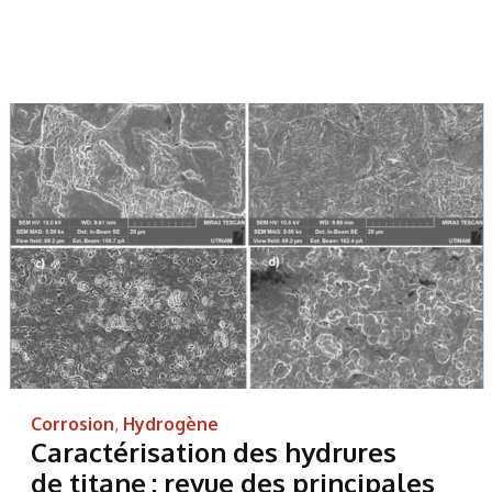
Corrosion
,
Hydrogène
Caractérisation des hydrures
de titane : revue des principales