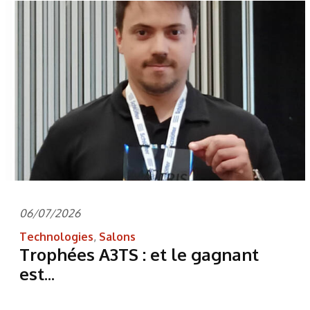
06/07/2026
Technologies
,
Salons
Trophées A3TS : et le gagnant
est...