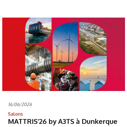
16/06/2026
Salons
MATTRIS’26 by A3TS à Dunkerque