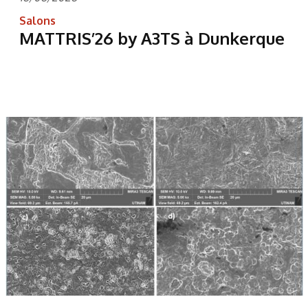
Salons
MATTRIS’26 by A3TS à Dunkerque