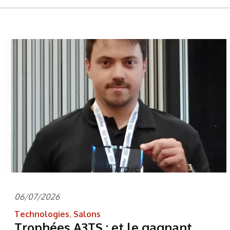
06/07/2026
Technologies
,
Salons
Trophées A3TS : et le gagnant