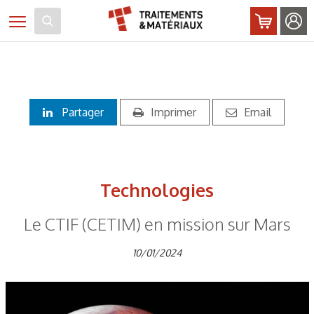
Panneau de gestion des cookies
Toggle navigation
Partager
Imprimer
Email
Technologies
Le CTIF (CETIM) en mission sur Mars
10/01/2024