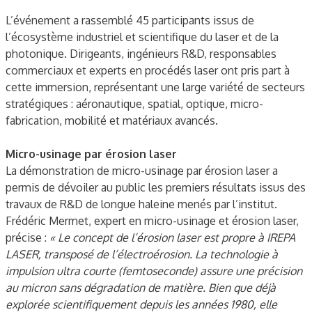
L’événement a rassemblé 45 participants issus de
l’écosystème industriel et scientifique du laser et de la
photonique. Dirigeants, ingénieurs R&D, responsables
commerciaux et experts en procédés laser ont pris part à
cette immersion, représentant une large variété de secteurs
stratégiques : aéronautique, spatial, optique, micro-
fabrication, mobilité et matériaux avancés.
Micro-usinage par érosion laser
La démonstration de micro-usinage par érosion laser a
permis de dévoiler au public les premiers résultats issus des
travaux de R&D de longue haleine menés par l’institut.
Frédéric Mermet, expert en micro-usinage et érosion laser,
précise :
« Le concept de l’érosion laser est propre à IREPA
LASER, transposé de l’électroérosion. La technologie à
impulsion ultra courte (femtoseconde) assure une précision
au micron sans dégradation de matière. Bien que déjà
explorée scientifiquement depuis les années 1980, elle