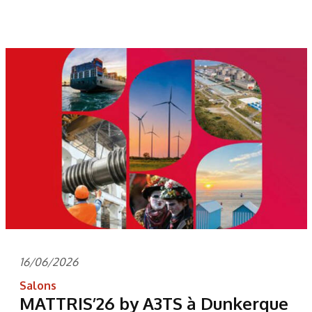
16/06/2026
Salons
MATTRIS’26 by A3TS à Dunkerque