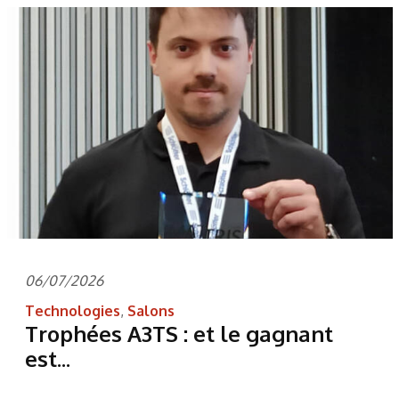
06/07/2026
Technologies
,
Salons
Trophées A3TS : et le gagnant
est...