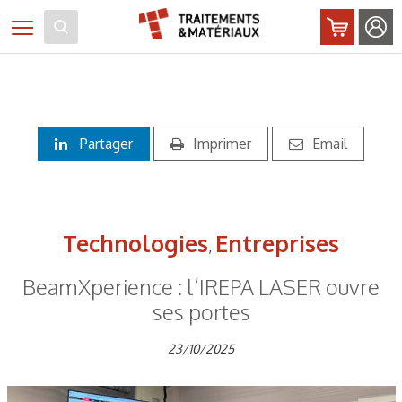
Panneau de gestion des cookies
Toggle navigation
Partager
Imprimer
Email
Technologies
Entreprises
,
BeamXperience : l’IREPA LASER ouvre
ses portes
23/10/2025