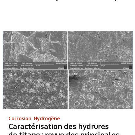
Corrosion
,
Hydrogène
Caractérisation des hydrures
de titane : revue des principales