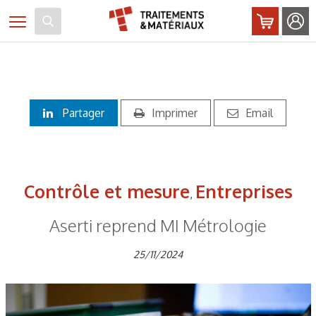
Panneau de gestion des cookies
Toggle navigation
Partager
Imprimer
Email
Contrôle et mesure
Entreprises
,
Aserti reprend MI Métrologie
25/11/2024