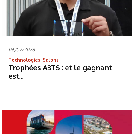
06/07/2026
Technologies
,
Salons
Trophées A3TS : et le gagnant
est...