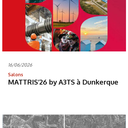
16/06/2026
Salons
MATTRIS’26 by A3TS à Dunkerque