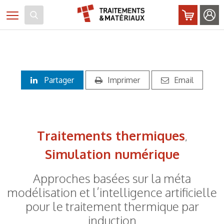
Panneau de gestion des cookies
Toggle navigation
Partager
Imprimer
Email
Traitements thermiques
,
Simulation numérique
Approches basées sur la méta
modélisation et l’intelligence artificielle
pour le traitement thermique par
induction