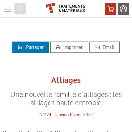
Panneau de gestion des cookies
Toggle navigation
Partager
Imprimer
Email
Alliages
Une nouvelle famille d’alliages : les
alliages haute entropie
N°474 - Janvier/février 2022