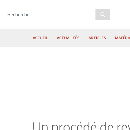
Panneau de gestion des cookies
ACCUEIL
ACTUALITÉS
ARTICLES
MATÉRI
Un procédé de re