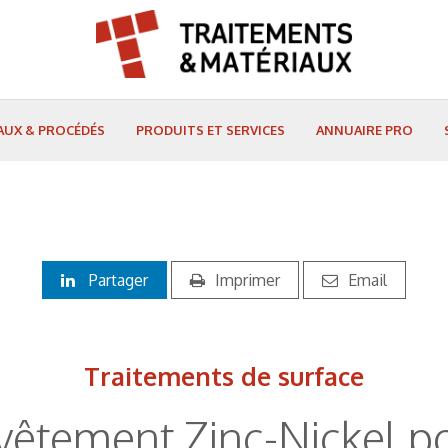
AUX & PROCÉDÉS
PRODUITS ET SERVICES
ANNUAIRE PRO
Partager
Imprimer
Email
Traitements de surface
vêtement Zinc-Nickel po