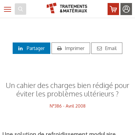
Panneau de gestion des cookies
Toggle navigation
Partager
Imprimer
Email
Un cahier des charges bien rédigé pour
éviter les problèmes ultérieurs ?
N°386 - Avril 2008
Une solution de refroidissement modulaire