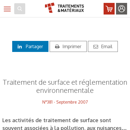
Panneau de gestion des cookies
Toggle navigation
Partager
Imprimer
Email
Traitement de surface et réglementation
environnementale
N°381 - Septembre 2007
Les activités de traitement de surface sont
souvent associées à la pollution, aux nuisances…