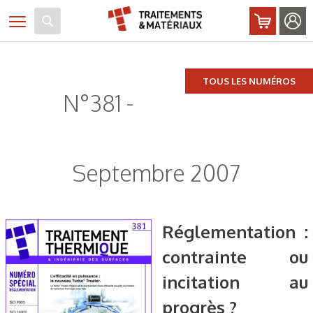
Panneau de gestion des cookies
Toggle navigation
TOUS LES NUMÉROS
N°381 -
Septembre 2007
Réglementation :
contrainte ou
incitation au
progrès ?