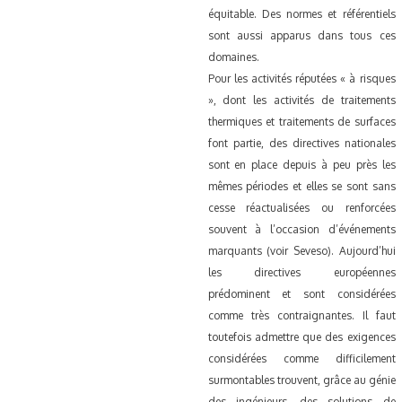
équitable. Des normes et référentiels
sont aussi apparus dans tous ces
domaines.
Pour les activités réputées « à risques
», dont les activités de traitements
thermiques et traitements de surfaces
font partie, des directives nationales
sont en place depuis à peu près les
mêmes périodes et elles se sont sans
cesse réactualisées ou renforcées
souvent à l’occasion d’événements
marquants (voir Seveso). Aujourd’hui
les directives européennes
prédominent et sont considérées
comme très contraignantes. Il faut
toutefois admettre que des exigences
considérées comme difficilement
surmontables trouvent, grâce au génie
des ingénieurs, des solutions de