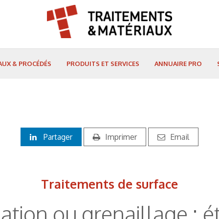
AUX & PROCÉDÉS
PRODUITS ET SERVICES
ANNUAIRE PRO
Partager
Imprimer
Email
Traitements de surface
ation ou grenaillage : 