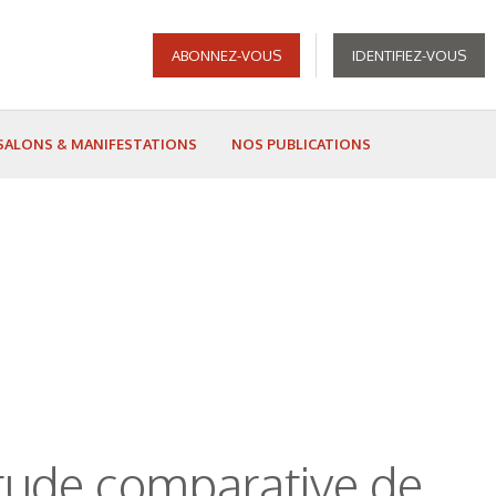
ABONNEZ-VOUS
IDENTIFIEZ-VOUS
SALONS & MANIFESTATIONS
NOS PUBLICATIONS
étude comparative de