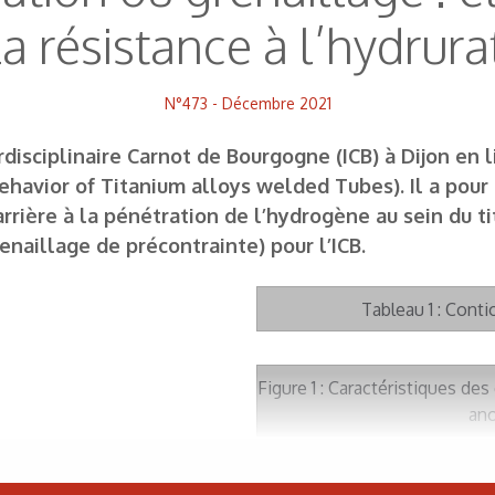
la résistance à l’hydrura
N°473 - Décembre 2021
rdisciplinaire Carnot de Bourgogne (ICB) à Dijon en l
ehavior of Titanium alloys welded Tubes). Il a pour
rière à la pénétration de l’hydrogène au sein du ti
enaillage de précontrainte) pour l’ICB.
Tableau 1 : Cont
Figure 1 : Caractéristiques d
ano
Figure 1 a) : Caractéristique