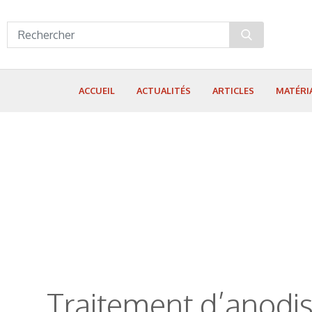
Panneau de gestion des cookies
ACCUEIL
ACTUALITÉS
ARTICLES
MATÉRI
Traitement d’anodis