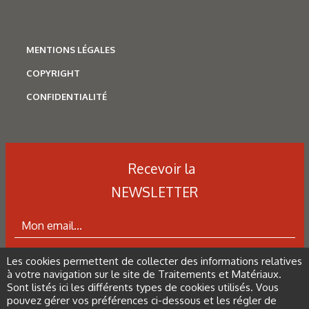
MENTIONS LÉGALES
COPYRIGHT
CONFIDENTIALITÉ
N°500 - Mai / Juin 2026
Recevoir la
Traitements thermiques
Les aciers pour trempe
NEWSLETTER
superficielle
Les cookies permettent de collecter des informations relatives
ABONNEZ-VOUS À LA NEWSLETTER
à votre navigation sur le site de Traitements et Matériaux.
Sont listés ici les différents types de cookies utilisés. Vous
pouvez gérer vos préférences ci-dessous et les régler de