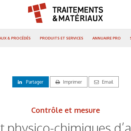
AUX & PROCÉDÉS
PRODUITS ET SERVICES
ANNUAIRE PRO
Partager
Imprimer
Email
Contrôle et mesure
 physico-chimiques d’ana