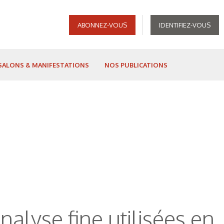
ABONNEZ-VOUS
IDENTIFIEZ-VOUS
SALONS & MANIFESTATIONS
NOS PUBLICATIONS
lyse fine utilisées en