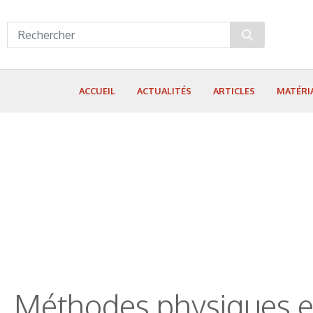
Panneau de gestion des cookies
ACCUEIL
ACTUALITÉS
ARTICLES
MATÉRI
Méthodes physiques et