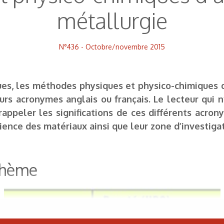
métallurgie
N°436 - Octobre/novembre 2015
ues, les méthodes physiques et physico-chimiques d
s acronymes anglais ou français. Le lecteur qui n’
rappeler les significations de ces différents acro
ience des matériaux ainsi que leur zone d’investigat
 thème