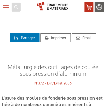
Panneau de gestion des cookies
Toggle navigation
Partager
Imprimer
Email
Métallurgie des outillages de coulée
sous pression d’aluminium
N°372 - Juin/Juillet 2006
L’usure des moules de fonderie sous pression est
liée à de nombreux paramètres inhérents à