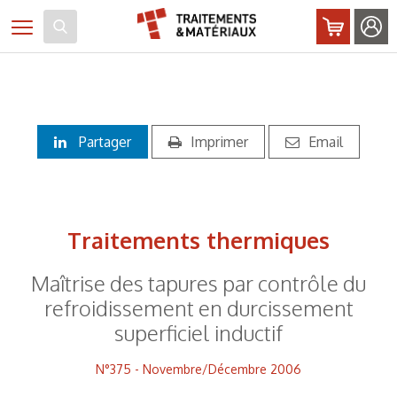
Panneau de gestion des cookies
Toggle navigation
Partager
Imprimer
Email
Traitements thermiques
Maîtrise des tapures par contrôle du
refroidissement en durcissement
superficiel inductif
N°375 - Novembre/Décembre 2006