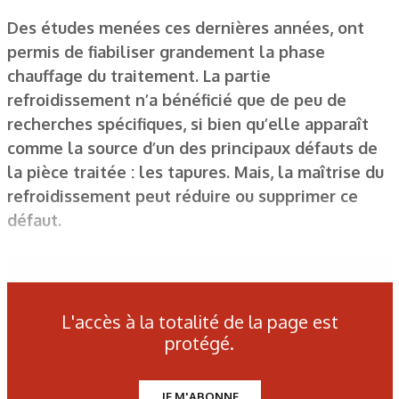
Des études menées ces dernières années, ont
permis de fiabiliser grandement la phase
chauffage du traitement. La partie
refroidissement n’a bénéficié que de peu de
recherches spécifiques, si bien qu’elle apparaît
comme la source d’un des principaux défauts de
la pièce traitée : les tapures. Mais, la maîtrise du
refroidissement peut réduire ou supprimer ce
défaut.
Figure 1. Plan de l’éprouvette.
L'accès à la totalité de la page est
protégé.
Figure 2. Les divers éléments de la douche.
JE M'ABONNE