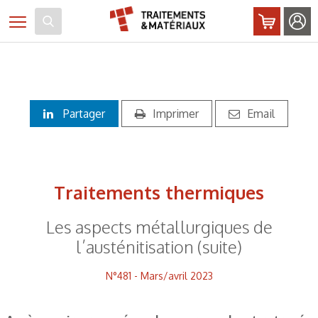
Panneau de gestion des cookies
Toggle navigation
Partager
Imprimer
Email
Traitements thermiques
Les aspects métallurgiques de
l’austénitisation (suite)
N°481 - Mars/avril 2023