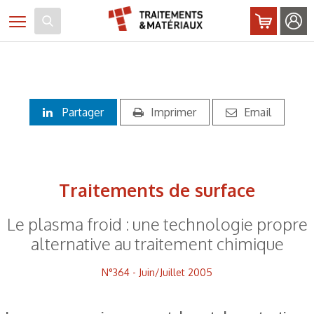
Panneau de gestion des cookies
Toggle navigation
Partager
Imprimer
Email
Traitements de surface
Le plasma froid : une technologie propre
alternative au traitement chimique
N°364 - Juin/Juillet 2005