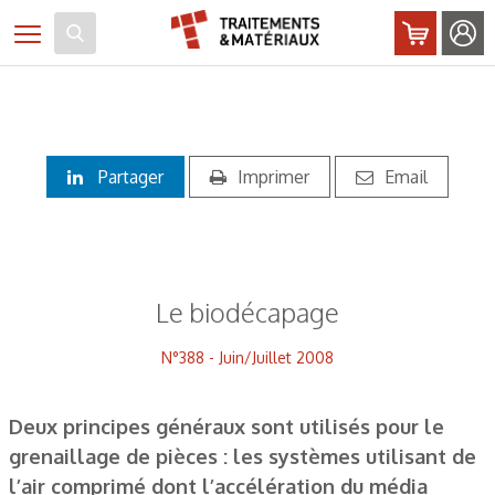
Panneau de gestion des cookies
Toggle navigation
Partager
Imprimer
Email
Le biodécapage
N°388 - Juin/Juillet 2008
Deux principes généraux sont utilisés pour le
grenaillage de pièces : les systèmes utilisant de
l’air comprimé dont l’accélération du média