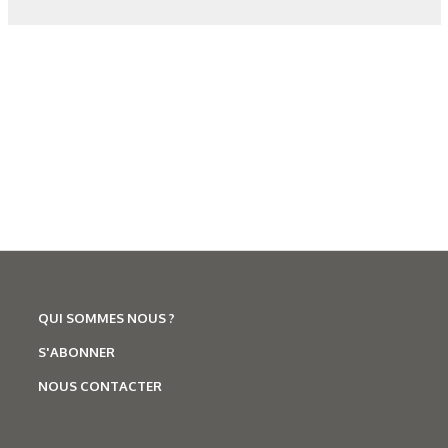
Les derniers articles sur ce
thème
QUI SOMMES NOUS ?
S'ABONNER
NOUS CONTACTER