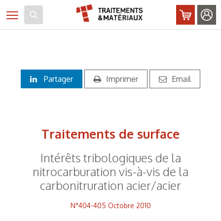
Panneau de gestion des cookies
Toggle navigation
Partager
Imprimer
Email
Traitements de surface
Intérêts tribologiques de la
nitrocarburation vis-à-vis de la
carbonitruration acier/acier
N°404-405 Octobre 2010