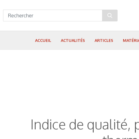
Panneau de gestion des cookies
ACCUEIL
ACTUALITÉS
ARTICLES
MATÉRI
Indice de qualité, 