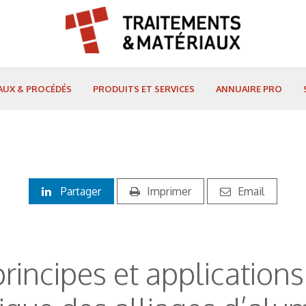
AUX & PROCÉDÉS
PRODUITS ET SERVICES
ANNUAIRE PRO
Partager
Imprimer
Email
principes et application