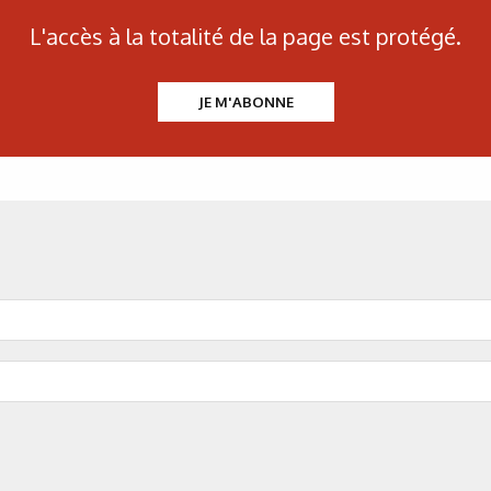
L'accès à la totalité de la page est protégé.
JE M'ABONNE
 thème