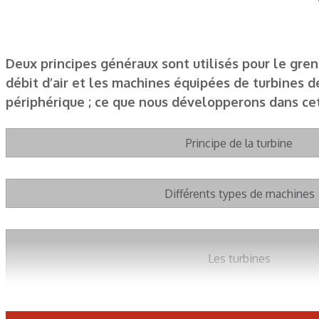
Deux principes généraux sont utilisés pour le gren
débit d’air et les machines équipées de turbines 
périphérique ; ce que nous développerons dans cet
Principe de la turbine
Différents types de machines
Les turbines