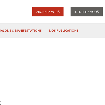
ABONNEZ-VOUS
IDENTIFIEZ-VOUS
SALONS & MANIFESTATIONS
NOS PUBLICATIONS
s