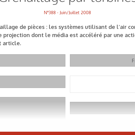
N°388 - Juin/Juillet 2008
aillage de pièces : les systèmes utilisant de l’air 
de projection dont le média est accéléré par une ac
 article.
F