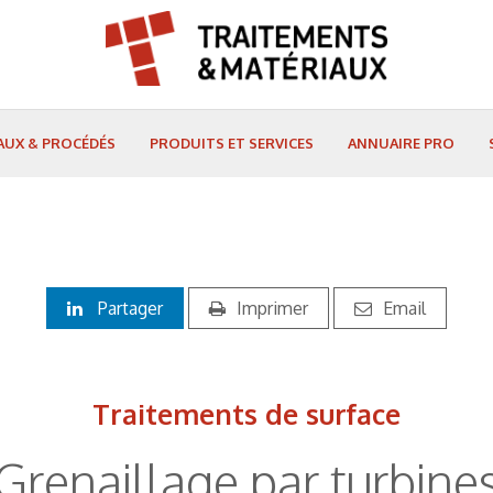
AUX & PROCÉDÉS
PRODUITS ET SERVICES
ANNUAIRE PRO
Partager
Imprimer
Email
Traitements de surface
Grenaillage par turbine