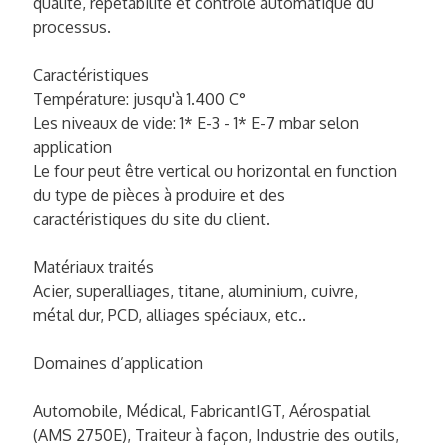
qualité, répétabilité et contrôle automatique du
processus.
Caractéristiques
Température: jusqu'à 1.400 C°
Les niveaux de vide: 1* E-3 - 1* E-7 mbar selon
application
Le four peut être vertical ou horizontal en function
du type de pièces à produire et des
caractéristiques du site du client.
Matériaux traités
Acier, superalliages, titane, aluminium, cuivre,
métal dur, PCD, alliages spéciaux, etc..
Domaines d’application
Automobile, Médical, FabricantIGT, Aérospatial
(AMS 2750E), Traiteur à façon, Industrie des outils,