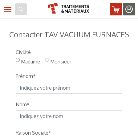
Panneau de gestion des cookies
Toggle navigation
Contacter TAV VACUUM FURNACES
Civilité
Madame
Monsieur
Prénom
Nom
Raison Sociale