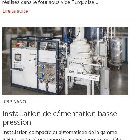
réalisés dans le four sous vide Turquoise…
Lire la suite
ICBP NANO
Installation de cémentation basse
pression
Installation compacte et automatisée de la gamme
ICBP pour la cémentation basse pression. Le modèle