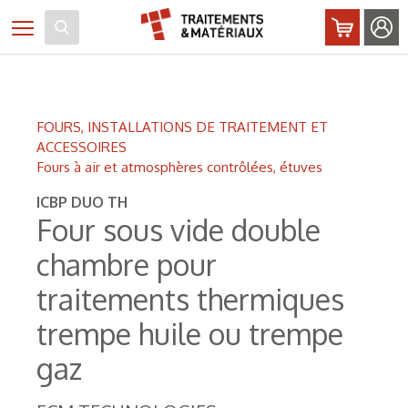
Panneau de gestion des cookies
Toggle navigation
FOURS, INSTALLATIONS DE TRAITEMENT ET
ACCESSOIRES
Fours à air et atmosphères contrôlées, étuves
ICBP DUO TH
Four sous vide double
chambre pour
traitements thermiques
trempe huile ou trempe
gaz