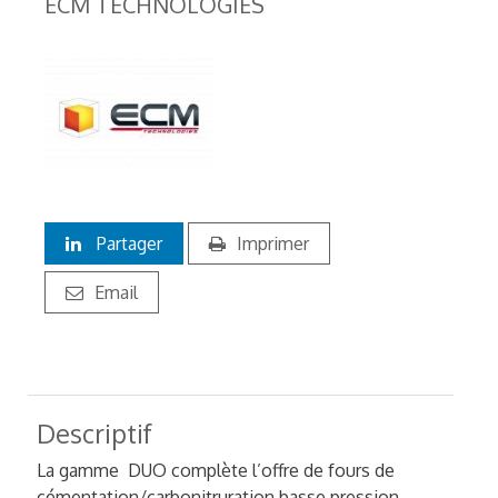
ECM TECHNOLOGIES
Partager
Imprimer
Email
Descriptif
La gamme DUO complète l’offre de fours de
cémentation/carbonitruration basse pression