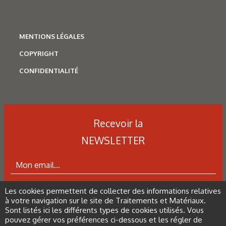
MENTIONS LÉGALES
COPYRIGHT
CONFIDENTIALITÉ
Corrosion
,
Hydrogène
Caractérisation des hydrures
de titane : revue des principales
Recevoir la
techniques d’analyse
NEWSLETTER
Les cookies permettent de collecter des informations relatives
ABONNEZ-VOUS À LA NEWSLETTER
à votre navigation sur le site de Traitements et Matériaux.
Sont listés ici les différents types de cookies utilisés. Vous
pouvez gérer vos préférences ci-dessous et les régler de