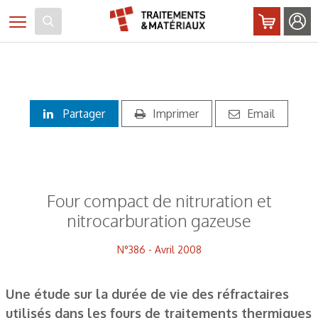
Panneau de gestion des cookies
Toggle navigation
Partager
Imprimer
Email
Four compact de nitruration et
nitrocarburation gazeuse
N°386 - Avril 2008
Une étude sur la durée de vie des réfractaires
utilisés dans les fours de traitements thermiques