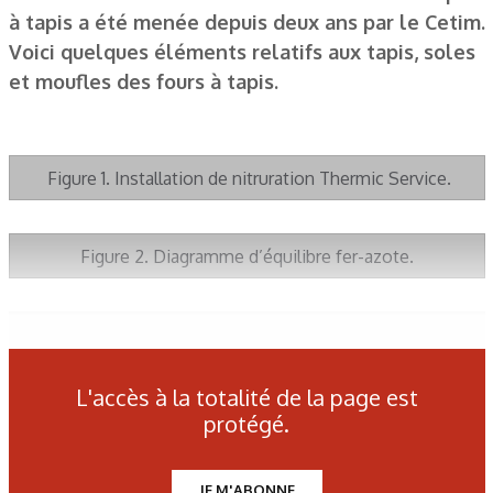
à tapis a été menée depuis deux ans par le Cetim.
Voici quelques éléments relatifs aux tapis, soles
et moufles des fours à tapis.
Figure 1. Installation de nitruration Thermic Service.
Figure 2. Diagramme d’équilibre fer-azote.
Figure 3. Schéma de la couche nitrurée.
L'accès à la totalité de la page est
Figure 4. Diagramme de Lehrer.
protégé.
JE M'ABONNE