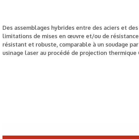
Des assemblages hybrides entre des aciers et des
limitations de mises en œuvre et/ou de résistance
résistant et robuste, comparable à un soudage par
usinage laser au procédé de projection thermique C
Les derniers articles sur ce