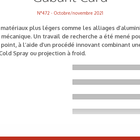
N°472 - Octobre/novembre 2021
 matériaux plus légers comme les alliages d’alumin
 mécanique. Un travail de recherche a été mené pou
 point, à l’aide d’un procédé innovant combinant un
old Spray ou projection à froid.
 thème