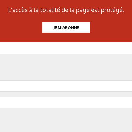
L'accès à la totalité de la page est protégé.
08/08/2026
Search result
JE M'ABONNE