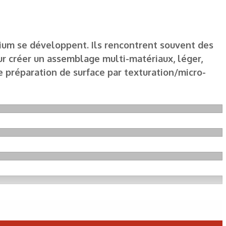
ium se développent. Ils rencontrent souvent des
r créer un assemblage multi-matériaux, léger,
e préparation de surface par texturation/micro-