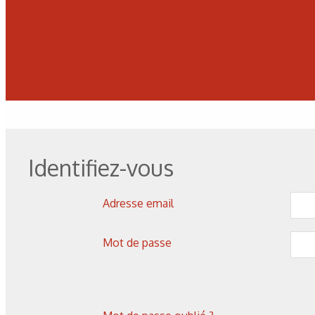
08/08/2026
Search by tag result
Identifiez-vous
Adresse email
Mot de passe