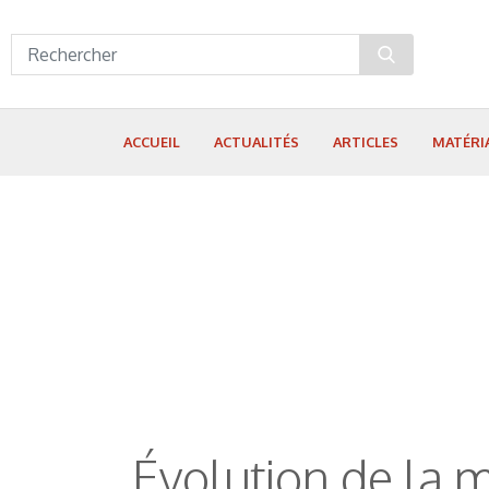
Panneau de gestion des cookies
ACCUEIL
ACTUALITÉS
ARTICLES
MATÉRI
Évolution de la m