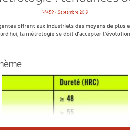
N°459 - Septembre 2019
ntes offrent aux industriels des moyens de plus en
jourd’hui, la métrologie se doit d’accepter l’évoluti
 thème