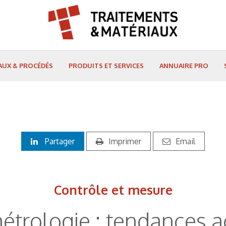
AUX & PROCÉDÉS
PRODUITS ET SERVICES
ANNUAIRE PRO
Partager
Imprimer
Email
Contrôle et mesure
étrologie : tendances ac