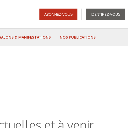
ABONNEZ-VOUS
IDENTIFIEZ-VOUS
SALONS & MANIFESTATIONS
NOS PUBLICATIONS
tuelles et à venir