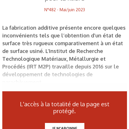
N°482 - Mai/juin 2023
La fabrication additive présente encore quelques
inconvénients tels que l’obtention d’un état de
surface très rugueux comparativement à un état
de surface usiné. L’Institut de Recherche
Technologique Matériaux, Métallurgie et
Procédés (IRT M2P) travaille depuis 2016 sur le
développement de technologies de
parachèvement.
L'accès à la totalité de la page est
FIGURE 1 : Illustration des problématiques d’état de surface
protégé.
rencontrées lors de la production de pièces par FA.
JE M'ABONNE