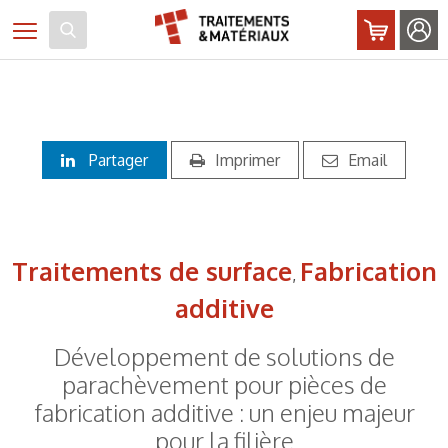
Panneau de gestion des cookies
Toggle navigation
Partager
Imprimer
Email
Traitements de surface
Fabrication
,
additive
Développement de solutions de
parachèvement pour pièces de
fabrication additive : un enjeu majeur
pour la filière