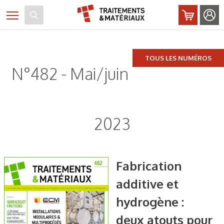
Panneau de gestion des cookies
Toggle navigation
TOUS LES NUMÉROS
N°482 - Mai/juin
2023
Fabrication
additive et
hydrogène :
deux atouts pour