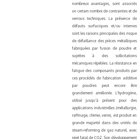
nombreux avantages, sont associés
un certain nombre de contraintes et de
verrous techniques. La présence de
défauts surfaciques et/ou internes
sont les raisons principales des risque
de défaillance des pièces métalliques
fabriquées par fusion de poudre et
sujettes à des sollicitations
mécaniques répétées. La résistance en
fatigue des composants produits par
ces procédés de fabrication additive
par poudres peut encore être
grandement améliorée.
L’hydrogène,
utilisé jusqu’à présent pour des
applications industrielles (métallurgie,
raffinage, chimie, verre), est produit en
grande majorité dans des unités de
steam-reforming de gaz naturel, avec
rejet fatal de CO2. Son développement