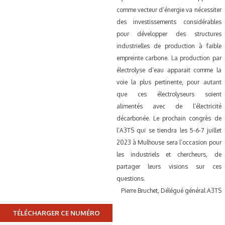
comme vecteur d’énergie va nécessiter
des investissements considérables
pour développer des structures
industrielles de production à faible
empreinte carbone. La production par
électrolyse d’eau apparait comme la
voie la plus pertinente, pour autant
que ces électrolyseurs soient
alimentés avec de l’électricité
décarbonée.
Le prochain congrès de
l’A3TS qui se tiendra les 5-6-7 juillet
2023 à Mulhouse sera l’occasion pour
les industriels et chercheurs, de
partager leurs visions sur ces
questions.
Pierre Bruchet, Délégué général A3TS
TÉLÉCHARGER CE NUMÉRO