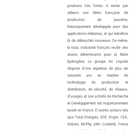
positions très fortes. Il existe par
ailleurs une filière française de
production de poudres,
historiquement développée pour des
applications militaires, et qui bénéficie
là de débouchés nouveaux.
De même,
le tissu industriel français recèle des
atouts déterminants pour la filière
hydrogène. Le groupe Air Liquide
dispose d’une expertise de plus de
soixante ans en matière de
technologie de production et
distribution, de sécurité, de réseaux,
d’usages, et son activité de Recherche
et Développement est majoritairement
basée en France. D’autres acteurs tels
que Total Energies, EDF, Engie, CEA,
Alstom, McPhy, John Cockerill, Forvia